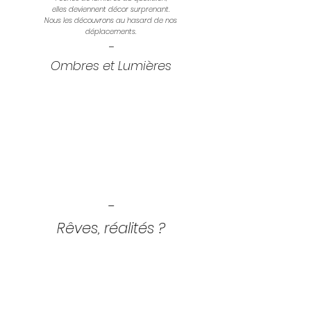
elles deviennent décor surprenant.
Nous les découvrons au hasard de nos
déplacements.
-
Ombres et Lumières
-
Rêves, réalités ?