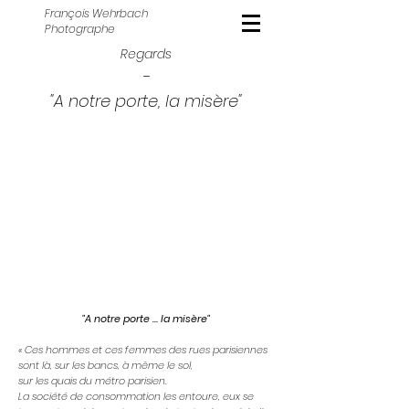
François Wehrbach
Photographe
Regards
-
"A notre porte, la misère"
"A notre porte … la misère"
« Ces hommes et ces femmes des rues parisiennes
sont là, sur les bancs, à même le sol,
sur les quais du métro parisien.
La société de consommation les entoure, eux se